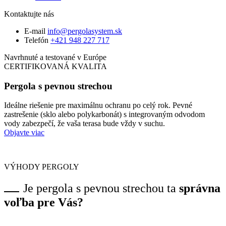
Kontaktujte nás
E-mail
info@pergolasystem.sk
Telefón
+421 948 227 717
Navrhnuté a testované v Európe
CERTIFIKOVANÁ KVALITA
Pergola s pevnou strechou
Ideálne riešenie pre maximálnu ochranu po celý rok. Pevné
zastrešenie (sklo alebo polykarbonát) s integrovaným odvodom
vody zabezpečí, že vaša terasa bude vždy v suchu.
Objavte viac
VÝHODY PERGOLY
Je pergola s pevnou strechou ta
správna
voľba pre Vás?