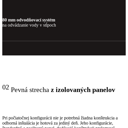
80 mm odvodňovací systém
na odvádzanie vody v stĺpoch
02
Pevná strecha
z izolovaných panelov
Pri počiatočnej konfigurácii nie je potrebná žiadna konštrukcia a
odborná inštalácia je hotová za jediný deň. Jeho konfigurácie,