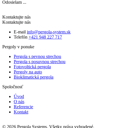
Odosielam ...
Kontaktujte nás
Kontaktujte nás
E-mail
info@pergola-system.sk
Telefón
+421 948 227 717
Pergoly v ponuke
Pergola s pevnou strechou
Pergola s posuvnou strechou
Fotovoltická pergola
Pergoly na auto
Bioklimatická pergola
Spoločnosť
Úvod
O nás
Referencie
Kontakt
© 2026 Pergola Systems. Všetky práva vyhradené.