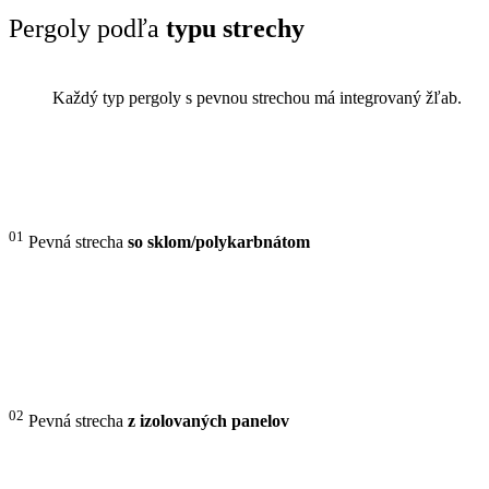
Pergoly podľa
typu strechy
Každý typ pergoly s pevnou strechou má integrovaný žľab.
01
Pevná strecha
so sklom/polykarbnátom
02
Pevná strecha
z izolovaných panelov