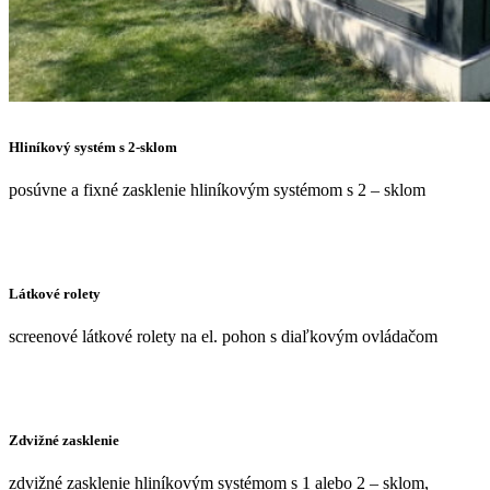
Hliníkový systém s 2-sklom
posúvne a fixné zasklenie hliníkovým systémom s 2 – sklom
Látkové rolety
screenové látkové rolety na el. pohon s diaľkovým ovládačom
Zdvižné zasklenie
zdvižné zasklenie hliníkovým systémom s 1 alebo 2 – sklom,