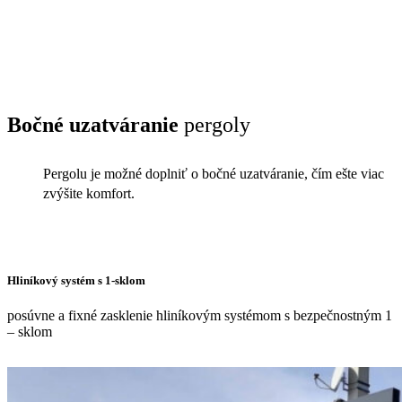
Bočné uzatváranie
pergoly
Pergolu je možné doplniť o bočné uzatváranie, čím ešte viac
zvýšite komfort.
Hliníkový systém s 1-sklom
posúvne a fixné zasklenie hliníkovým systémom s bezpečnostným 1
– sklom