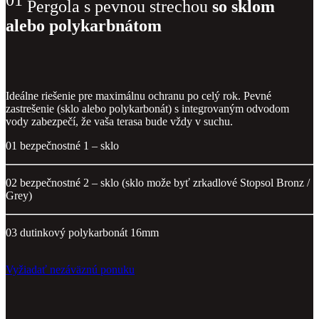
Pergola s pevnou strechou
so sklom
alebo polykarbnátom
Ideálne riešenie pre maximálnu ochranu po celý rok. Pevné
zastrešenie (sklo alebo polykarbonát) s integrovaným odvodom
vody zabezpečí, že vaša terasa bude vždy v suchu.
01 bezpečnostné 1 – sklo
02 bezpečnostné 2 – sklo (sklo može byť zrkadlové Stopsol Bronz /
Grey)
03 dutinkový polykarbonát 16mm
Vyžiadať nezáväznú ponuku